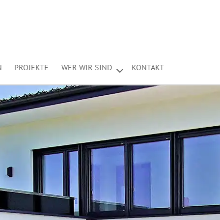
N
PROJEKTE
WER WIR SIND
KONTAKT