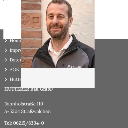
Home
Impressum
Datenschutz
AGB
Hutterer Meldekanal
HUTTERER Bau GmbH
Josef Bruckmoser
Bahnhofstraße 110
A-5204 Straßwalchen
Tel: 06215/8304-0